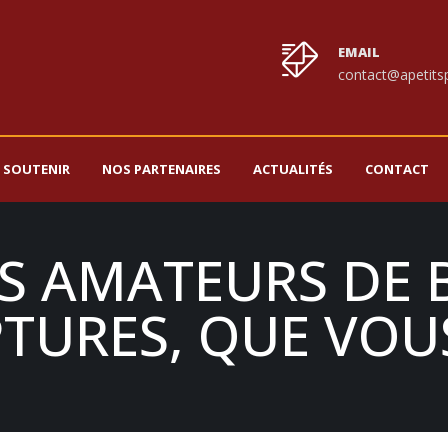
EMAIL
contact@apetitsp
 SOUTENIR
NOS PARTENAIRES
ACTUALITÉS
CONTACT
S AMATEURS DE 
PTURES, QUE VOU