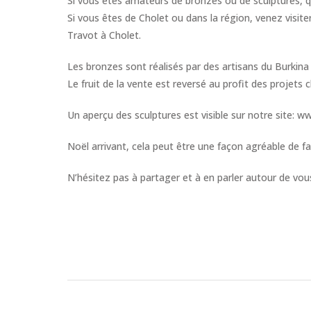
Si vous êtes amateurs de bronzes ou de sculptures, q
Si vous êtes de Cholet ou dans la région, venez visit
Travot à Cholet.
Les bronzes sont réalisés par des artisans du Burkina
Le fruit de la vente est reversé au profit des projets c
Un aperçu des sculptures est visible sur notre site: w
Noël arrivant, cela peut être une façon agréable de fa
N’hésitez pas à partager et à en parler autour de vou