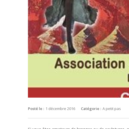
Posté le :
1 décembre 2016
Catégorie :
A petit pas