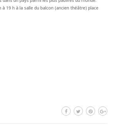
s dans un pays parmi les plus pauvres du monde.
à 19 h à la salle du balcon (ancien théâtre) place