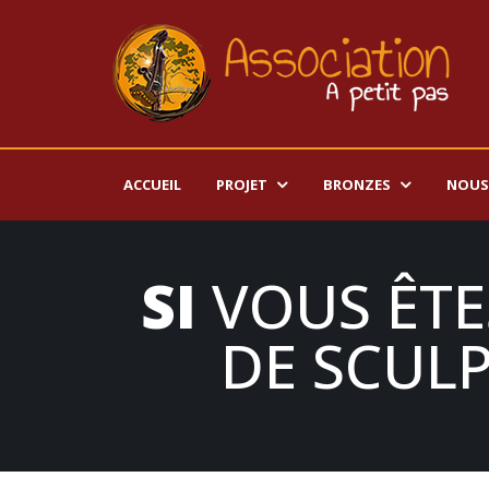
ACCUEIL
PROJET
BRONZES
NOUS
SI
VOUS ÊTE
DE SCUL