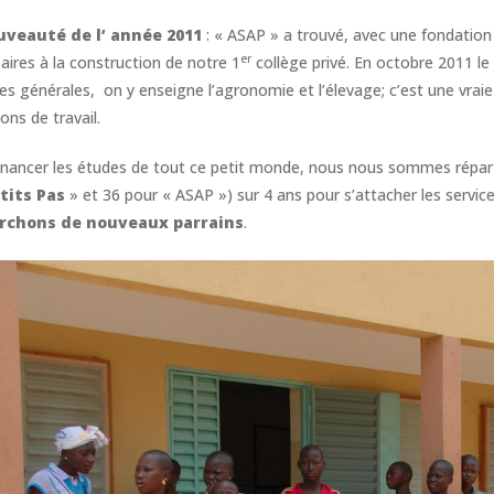
uveauté de l’ année 2011
: « ASAP » a trouvé, avec une fondati
er
aires à la construction de notre 1
collège privé. En octobre 2011 le
es générales, on y enseigne l’agronomie et l’élevage; c’est une vraie
ons de travail.
inancer les études de tout ce petit monde, nous nous sommes réparti
tits Pas
» et 36 pour « ASAP ») sur 4 ans pour s’attacher les services
rchons de nouveaux parrains
.