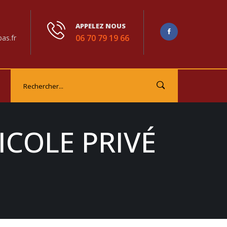
APPELEZ NOUS
06 70 79 19 66
as.fr
ICOLE PRIVÉ