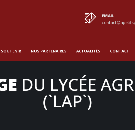
EMAIL
contact@apetitsp
 SOUTENIR
NOS PARTENAIRES
ACTUALITÉS
CONTACT
GE
DU LYCÉE AGR
(`LAP`)