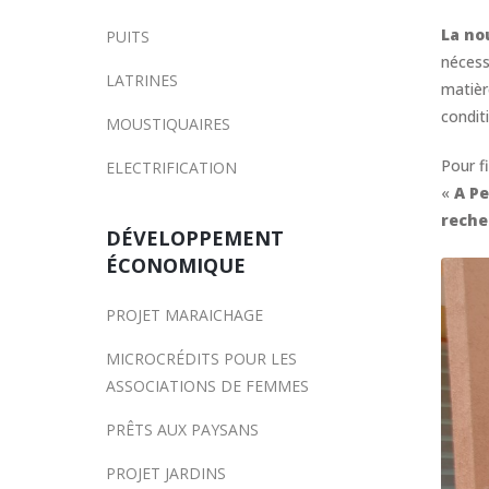
La no
PUITS
nécess
LATRINES
matièr
conditi
MOUSTIQUAIRES
Pour f
ELECTRIFICATION
«
A Pe
reche
DÉVELOPPEMENT
ÉCONOMIQUE
PROJET MARAICHAGE
MICROCRÉDITS POUR LES
ASSOCIATIONS DE FEMMES
PRÊTS AUX PAYSANS
PROJET JARDINS