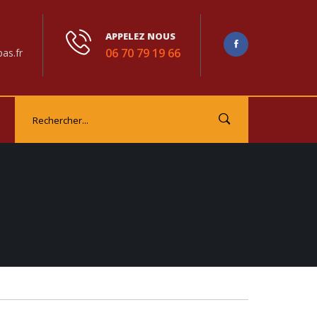
APPELEZ NOUS
06 70 79 19 66
as.fr