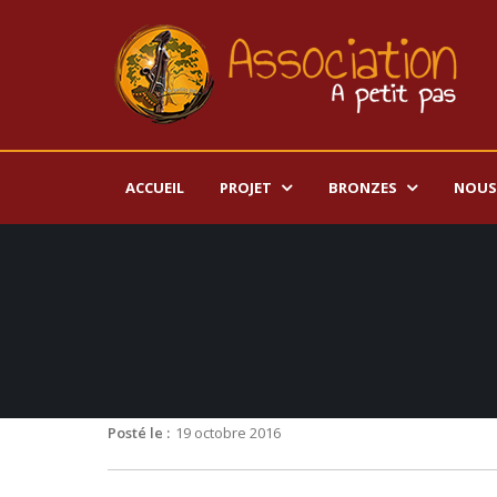
ACCUEIL
PROJET
BRONZES
NOUS
Posté le :
19 octobre 2016