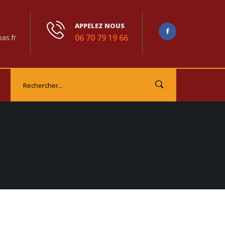
APPELEZ NOUS
06 70 79 19 66
as.fr