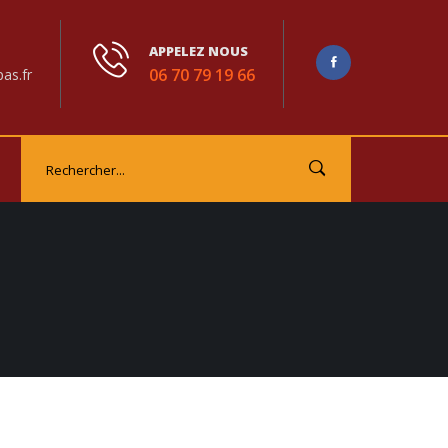
APPELEZ NOUS
06 70 79 19 66
as.fr